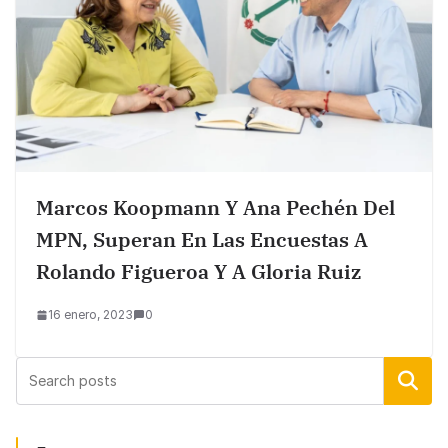
Marcos Koopmann Y Ana Pechén Del
MPN, Superan En Las Encuestas A
Rolando Figueroa Y A Gloria Ruiz
16 enero, 2023
0
Buscar