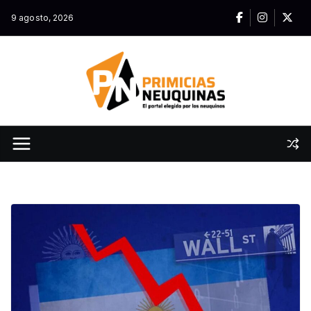
Skip
9 agosto, 2026
to
content