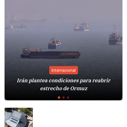
Internacional
rán plantea condiciones para reabrir
Cá
estrecho de Ormuz