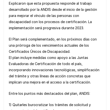
o
p
n
Explicaron que esta propuesta responde al trabajo
o
p
k
desarrollado por la ANDIS desde el inicio de la gestión
k
para mejorar el vínculo de las personas con
discapacidad con los procesos de certificación. La
implementación será progresiva durante 2023.
El Plan será complementado, en los próximos días con
una prórroga de los vencimientos actuales de los
Certificados Únicos de Discapacidad.
El plan incluye medidas como apoyo a las Juntas
Evaluadoras de Certificación de todo el país,
incorporando innovaciones tecnológicas, simplificación
del trámite y otras líneas de acción concretas que
implican una mejora en el acceso a la certificación.
Entre los puntos más destacados del plan, ANDIS:
1) Quitarles burocratizar los trámites de solicitud y