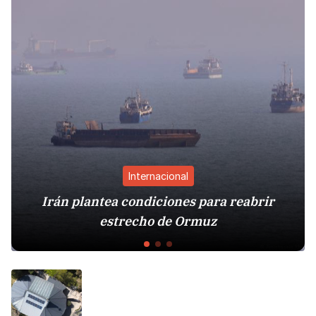
Internacional
Irán plantea condiciones para reabrir
C
estrecho de Ormuz