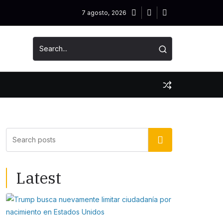
7 agosto, 2026
Buscar
Latest