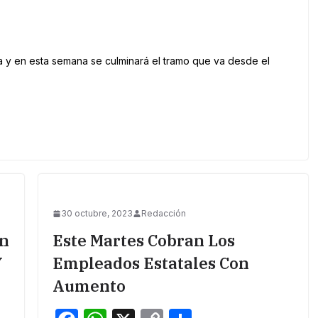
a y en esta semana se culminará el tramo que va desde el
30 octubre, 2023
Redacción
on
Este Martes Cobran Los
Y
Empleados Estatales Con
Aumento