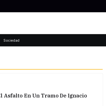
Sociedad
El Asfalto En Un Tramo De Ignacio