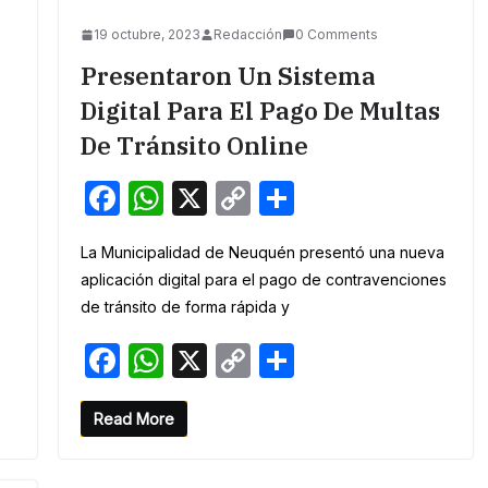
o
p
n
19 octubre, 2023
Redacción
0 Comments
o
p
k
Presentaron Un Sistema
k
Digital Para El Pago De Multas
De Tránsito Online
F
W
X
C
S
a
h
o
h
La Municipalidad de Neuquén presentó una nueva
c
at
p
ar
aplicación digital para el pago de contravenciones
e
s
y
e
de tránsito de forma rápida y
b
A
Li
F
W
X
C
S
o
p
n
a
h
o
h
o
p
k
c
at
p
ar
Read More
k
e
s
y
e