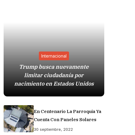
Internacional
Trump busca nuevamente
Estad
limitar ciudadanía por
presió
nacimiento en Estados Unidos
En Centenario La Parroquia Ya
Cuenta Con Paneles Solares
30 septiembre, 2022