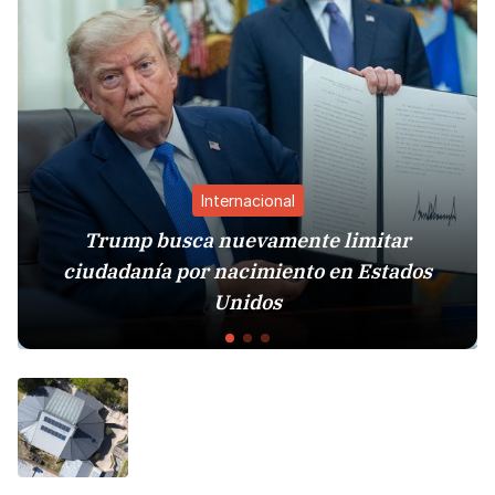
Internacional
Trump busca nuevamente limitar
ciudadanía por nacimiento en Estados
Est
Unidos