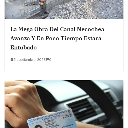
La Mega Obra Del Canal Necochea
Avanza Y En Poco Tiempo Estará
Entubado
5 septiembre, 2023
0