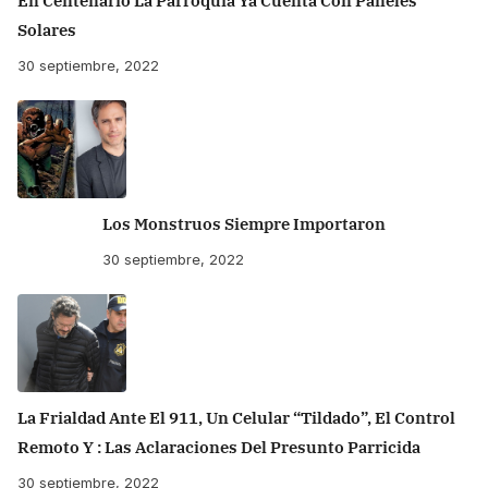
En Centenario La Parroquia Ya Cuenta Con Paneles
Solares
30 septiembre, 2022
Los Monstruos Siempre Importaron
30 septiembre, 2022
La Frialdad Ante El 911, Un Celular “tildado”, El Control
Remoto Y : Las Aclaraciones Del Presunto Parricida
30 septiembre, 2022