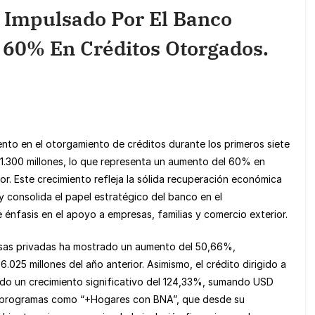
 Impulsado Por El Banco
 60% En Créditos Otorgados.
nto en el otorgamiento de créditos durante los primeros siete
.300 millones, lo que representa un aumento del 60% en
r. Este crecimiento refleja la sólida recuperación económica
 y consolida el papel estratégico del banco en el
 énfasis en el apoyo a empresas, familias y comercio exterior.
esas privadas ha mostrado un aumento del 50,66%,
025 millones del año anterior. Asimismo, el crédito dirigido a
tado un crecimiento significativo del 124,33%, sumando USD
 a programas como “+Hogares con BNA”, que desde su