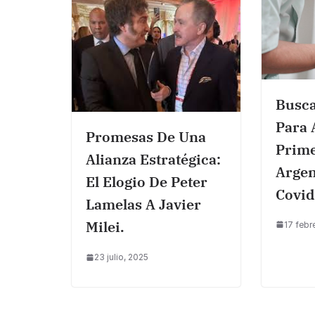
Busca
Para 
Promesas De Una
Prim
Alianza Estratégica:
Argen
El Elogio De Peter
Covid
Lamelas A Javier
Milei.
17 febr
23 julio, 2025