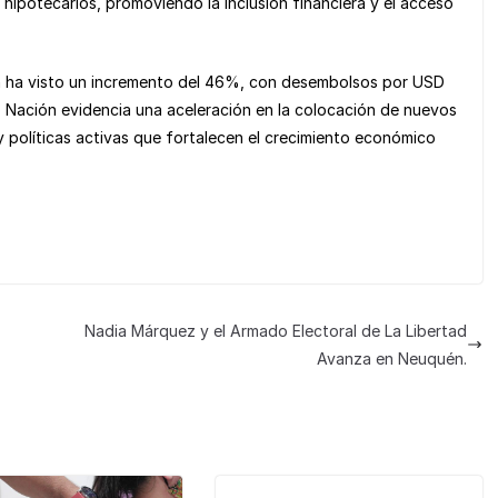
hipotecarios, promoviendo la inclusión financiera y el acceso
én ha visto un incremento del 46%, con desembolsos por USD
o Nación evidencia una aceleración en la colocación de nuevos
 políticas activas que fortalecen el crecimiento económico
Nadia Márquez y el Armado Electoral de La Libertad
Avanza en Neuquén.