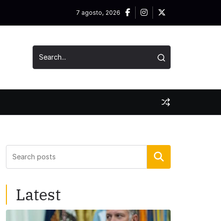
7 agosto, 2026
Buscar
Latest