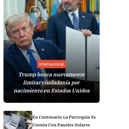
Internacional
Trump busca nuevamente
Estad
limitar ciudadanía por
presió
nacimiento en Estados Unidos
En Centenario La Parroquia Ya
Cuenta Con Paneles Solares