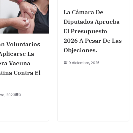
La Cámara De
Diputados Aprueba
El Presupuesto
2026 A Pesar De Las
n Voluntarios
Objeciones.
Aplicarse La
era Vacuna
19 diciembre, 2025
tina Contra El
ero, 2023
0