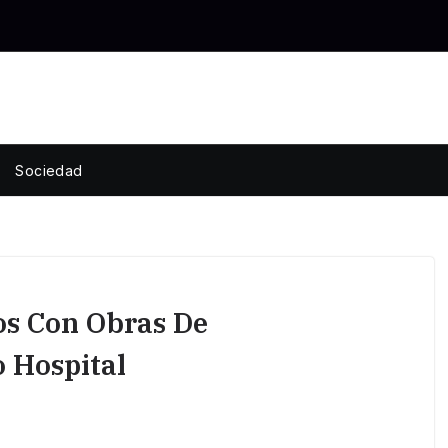
Sociedad
os Con Obras De
 Hospital