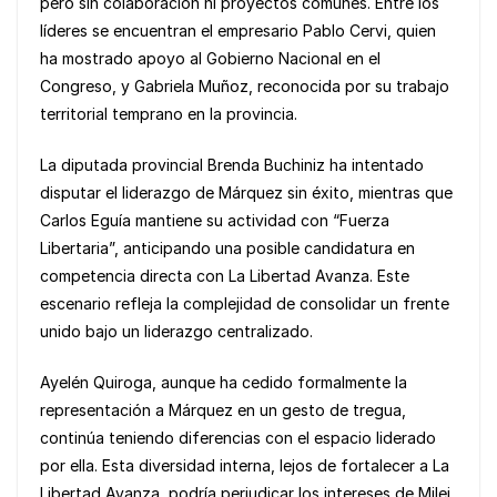
pero sin colaboración ni proyectos comunes. Entre los
líderes se encuentran el empresario Pablo Cervi, quien
ha mostrado apoyo al Gobierno Nacional en el
Congreso, y Gabriela Muñoz, reconocida por su trabajo
territorial temprano en la provincia.
La diputada provincial Brenda Buchiniz ha intentado
disputar el liderazgo de Márquez sin éxito, mientras que
Carlos Eguía mantiene su actividad con “Fuerza
Libertaria”, anticipando una posible candidatura en
competencia directa con La Libertad Avanza. Este
escenario refleja la complejidad de consolidar un frente
unido bajo un liderazgo centralizado.
Ayelén Quiroga, aunque ha cedido formalmente la
representación a Márquez en un gesto de tregua,
continúa teniendo diferencias con el espacio liderado
por ella. Esta diversidad interna, lejos de fortalecer a La
Libertad Avanza, podría perjudicar los intereses de Milei