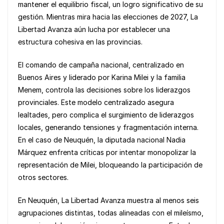
mantener el equilibrio fiscal, un logro significativo de su
o
p
k
gestión. Mientras mira hacia las elecciones de 2027, La
k
Libertad Avanza aún lucha por establecer una
estructura cohesiva en las provincias.
El comando de campaña nacional, centralizado en
Buenos Aires y liderado por Karina Milei y la familia
Menem, controla las decisiones sobre los liderazgos
provinciales. Este modelo centralizado asegura
lealtades, pero complica el surgimiento de liderazgos
locales, generando tensiones y fragmentación interna.
En el caso de Neuquén, la diputada nacional Nadia
Márquez enfrenta críticas por intentar monopolizar la
representación de Milei, bloqueando la participación de
otros sectores.
En Neuquén, La Libertad Avanza muestra al menos seis
agrupaciones distintas, todas alineadas con el mileísmo,