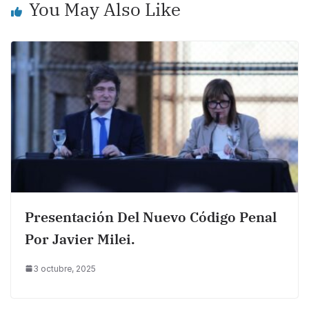
You May Also Like
k
Presentación Del Nuevo Código Penal
Por Javier Milei.
3 octubre, 2025