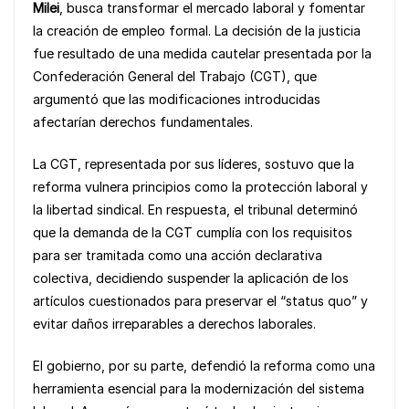
Milei
, busca transformar el mercado laboral y fomentar
o
p
k
la creación de empleo formal. La decisión de la justicia
k
fue resultado de una medida cautelar presentada por la
Confederación General del Trabajo (CGT), que
argumentó que las modificaciones introducidas
afectarían derechos fundamentales.
La CGT, representada por sus líderes, sostuvo que la
reforma vulnera principios como la protección laboral y
la libertad sindical. En respuesta, el tribunal determinó
que la demanda de la CGT cumplía con los requisitos
para ser tramitada como una acción declarativa
colectiva, decidiendo suspender la aplicación de los
artículos cuestionados para preservar el “status quo” y
evitar daños irreparables a derechos laborales.
El gobierno, por su parte, defendió la reforma como una
herramienta esencial para la modernización del sistema