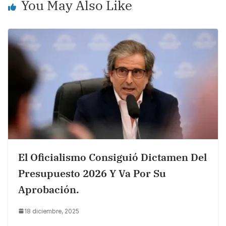
k
You May Also Like
El Oficialismo Consiguió Dictamen Del
Presupuesto 2026 Y Va Por Su
Aprobación.
18 diciembre, 2025