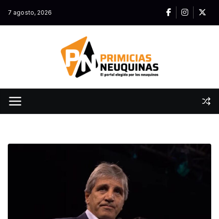
Skip
7 agosto, 2026
to
content