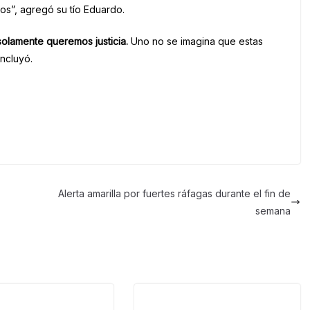
años”, agregó su tío Eduardo.
solamente queremos justicia.
Uno no se imagina que estas
ncluyó.
Alerta amarilla por fuertes ráfagas durante el fin de
semana