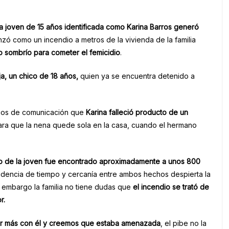
a joven de 15 años identificada como Karina Barros generó
ó como un incendio a metros de la vivienda de la familia
 sombrío para cometer el femicidio
.
a, un chico de 18 años,
quien ya se encuentra detenido a
edios de comunicación que
Karina falleció producto de un
 para que la nena quede sola en la casa, cuando el hermano
o de la joven fue encontrado aproximadamente a unos 800
idencia de tiempo y cercanía entre ambos hechos despierta la
n embargo la familia no tiene dudas que
el incendio se trató de
or.
tar más con él y creemos que estaba amenazada
, el pibe no la