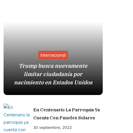
Internacional
Trump busca nuevamente
Estad
limitar ciudadanía por
presió
nacimiento en Estados Unidos
En Centenario La Parroquia Ya
Cuenta Con Paneles Solares
30 septiembre, 2022