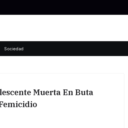
Sociedad
lescente Muerta En Buta
 Femicidio