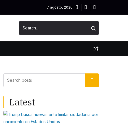
7 agosto, 2026
Buscar
Latest