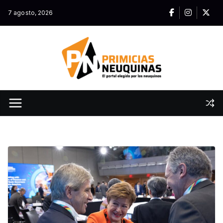
Skip
7 agosto, 2026
to
content