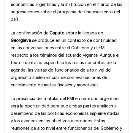
económicas argentinas y la institución en el marco de las
o
p
k
negociaciones sobre el programa de financiamiento del
k
país.
La confirmación de
Caputo
sobre la llegada de
Georgieva
se produce en un contexto de continuidad
en las conversaciones entre el Gobierno y el FMI
respecto a los términos del acuerdo vigente. Aunque el
texto fuente no especifica los temas concretos de la
agenda, las visitas de funcionarios de alto nivel del
organismo suelen vincularse con evaluaciones de
cumplimiento de metas fiscales y monetarias.
La presencia de la titular del FMI en territorio argentino
será la oportunidad para que ambas partes analicen el
desempeño de las políticas económicas implementadas
y los avances en los objetivos acordados. Estas
reuniones de alto nivel entre funcionarios del Gobierno y