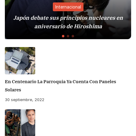
Internacional
Japón debate sus principios nucleares en
S
aniversario de Hiroshima
En Centenario La Parroquia Ya Cuenta Con Paneles
Solares
30 septiembre, 2022