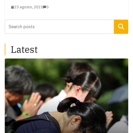
23 agosto, 2023
0
Buscar
Latest