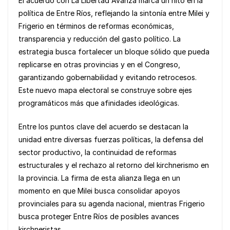
El acuerdo con La Libertad Avanza marca un hito en la
política de Entre Ríos, reflejando la sintonía entre Milei y
Frigerio en términos de reformas económicas,
transparencia y reducción del gasto político. La
estrategia busca fortalecer un bloque sólido que pueda
replicarse en otras provincias y en el Congreso,
garantizando gobernabilidad y evitando retrocesos.
Este nuevo mapa electoral se construye sobre ejes
programáticos más que afinidades ideológicas.
Entre los puntos clave del acuerdo se destacan la
unidad entre diversas fuerzas políticas, la defensa del
sector productivo, la continuidad de reformas
estructurales y el rechazo al retorno del kirchnerismo en
la provincia. La firma de esta alianza llega en un
momento en que Milei busca consolidar apoyos
provinciales para su agenda nacional, mientras Frigerio
busca proteger Entre Ríos de posibles avances
kirchneristas.