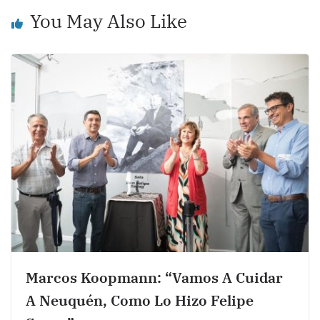
k
You May Also Like
Marcos Koopmann: “Vamos A Cuidar
A Neuquén, Como Lo Hizo Felipe