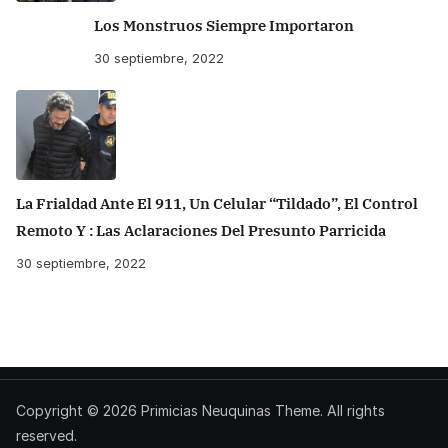
Los Monstruos Siempre Importaron
30 septiembre, 2022
La Frialdad Ante El 911, Un Celular “tildado”, El Control
Remoto Y : Las Aclaraciones Del Presunto Parricida
30 septiembre, 2022
Copyright © 2026
Primicias Neuquinas
Theme. All rights
reserved.