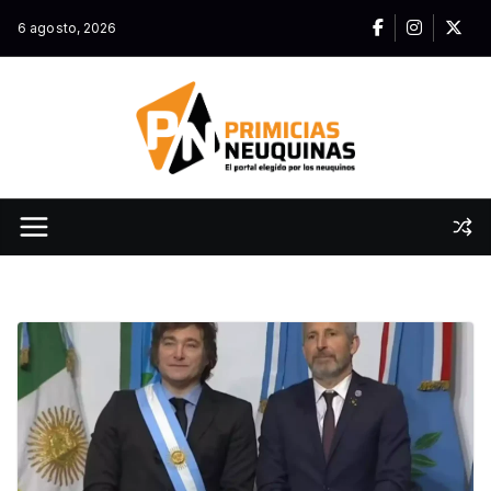
Skip
6 agosto, 2026
to
content