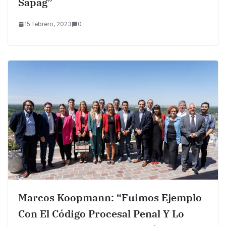
Sapag”
15 febrero, 2023
0
Marcos Koopmann: “fuimos Ejemplo
Con El Código Procesal Penal Y Lo