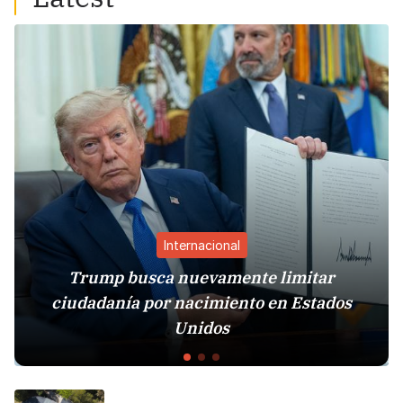
Internacional
rump busca nuevamente limitar
dadanía por nacimiento en Estados
Estados
Unidos