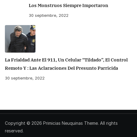
Los Monstruos Siempre Importaron
30 septiembre, 2022
La Frialdad Ante El 911, Un Celular “tildado”, El Control
Remoto Y : Las Aclaraciones Del Presunto Parricida
30 septiembre, 2022
Copyright © 2026
Primicias Neuquinas
Theme. All rights
reserved.