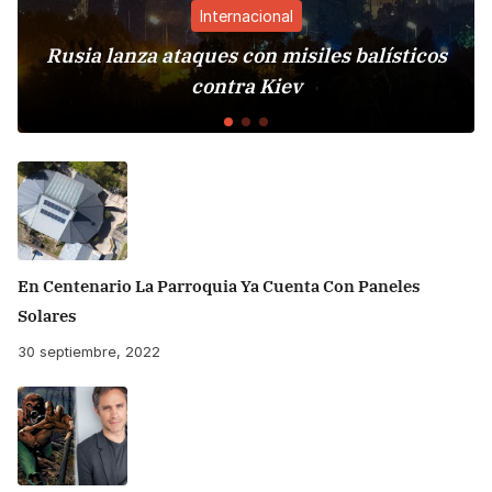
Internacional
sia lanza ataques con misiles balísticos
Es
contra Kiev
En Centenario La Parroquia Ya Cuenta Con Paneles
Solares
30 septiembre, 2022