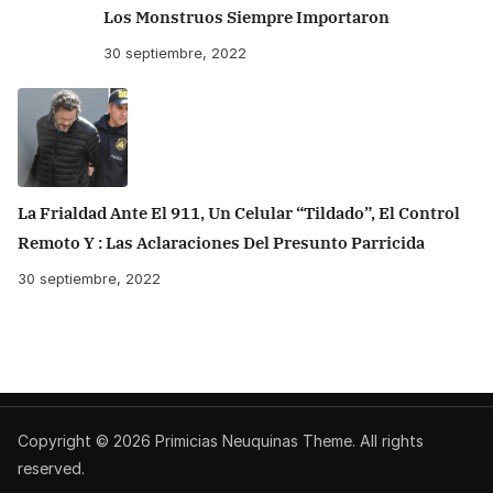
Los Monstruos Siempre Importaron
30 septiembre, 2022
La Frialdad Ante El 911, Un Celular “tildado”, El Control
Remoto Y : Las Aclaraciones Del Presunto Parricida
30 septiembre, 2022
Copyright © 2026
Primicias Neuquinas
Theme. All rights
reserved.