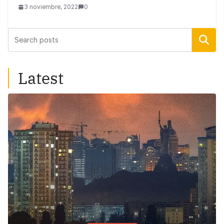
3 noviembre, 2022
0
Buscar
Latest