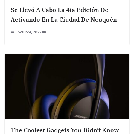
Se Llevó A Cabo La 4ta Edición De
Activando En La Ciudad De Neuquén
3 octubre, 2022
0
The Coolest Gadgets You Didn’t Know