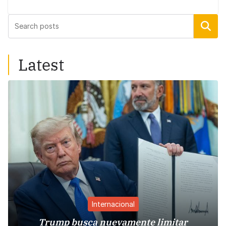
Buscar
Latest
Internacional
Trump busca nuevamente limitar