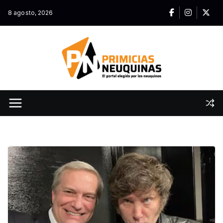
Skip
8 agosto, 2026
to
content