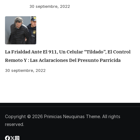
30 septiembre, 2022
La Frialdad Ante El 911, Un Celular “tildado”, El Control
Remoto Y : Las Aclaraciones Del Presunto Parricida
30 septiembre, 2022
Copyright © 2026
Primicias Neuquinas
Theme. All rights
reserved.