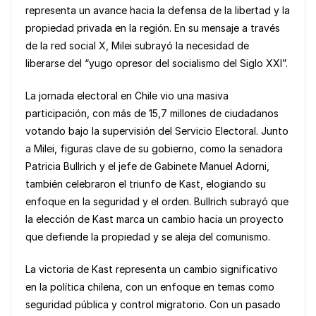
representa un avance hacia la defensa de la libertad y la
o
p
k
propiedad privada en la región. En su mensaje a través
k
de la red social X, Milei subrayó la necesidad de
liberarse del “yugo opresor del socialismo del Siglo XXI”.
La jornada electoral en Chile vio una masiva
participación, con más de 15,7 millones de ciudadanos
votando bajo la supervisión del Servicio Electoral. Junto
a Milei, figuras clave de su gobierno, como la senadora
Patricia Bullrich y el jefe de Gabinete Manuel Adorni,
también celebraron el triunfo de Kast, elogiando su
enfoque en la seguridad y el orden. Bullrich subrayó que
la elección de Kast marca un cambio hacia un proyecto
que defiende la propiedad y se aleja del comunismo.
La victoria de Kast representa un cambio significativo
en la política chilena, con un enfoque en temas como
seguridad pública y control migratorio. Con un pasado