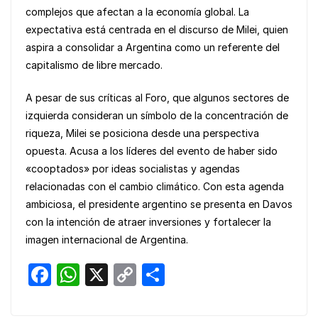
complejos que afectan a la economía global. La
expectativa está centrada en el discurso de Milei, quien
aspira a consolidar a Argentina como un referente del
capitalismo de libre mercado.
A pesar de sus críticas al Foro, que algunos sectores de
izquierda consideran un símbolo de la concentración de
riqueza, Milei se posiciona desde una perspectiva
opuesta. Acusa a los líderes del evento de haber sido
«cooptados» por ideas socialistas y agendas
relacionadas con el cambio climático. Con esta agenda
ambiciosa, el presidente argentino se presenta en Davos
con la intención de atraer inversiones y fortalecer la
imagen internacional de Argentina.
F
W
X
C
S
a
h
o
h