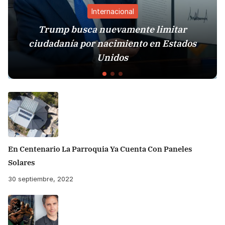
Internacional
Trump busca nuevamente limitar
ciudadanía por nacimiento en Estados
Est
Unidos
En Centenario La Parroquia Ya Cuenta Con Paneles
Solares
30 septiembre, 2022