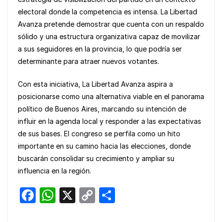
electoral donde la competencia es intensa. La Libertad
Avanza pretende demostrar que cuenta con un respaldo
sólido y una estructura organizativa capaz de movilizar
a sus seguidores en la provincia, lo que podría ser
determinante para atraer nuevos votantes.
Con esta iniciativa, La Libertad Avanza aspira a
posicionarse como una alternativa viable en el panorama
político de Buenos Aires, marcando su intención de
influir en la agenda local y responder a las expectativas
de sus bases. El congreso se perfila como un hito
importante en su camino hacia las elecciones, donde
buscarán consolidar su crecimiento y ampliar su
influencia en la región.
F
W
X
C
S
a
h
o
h