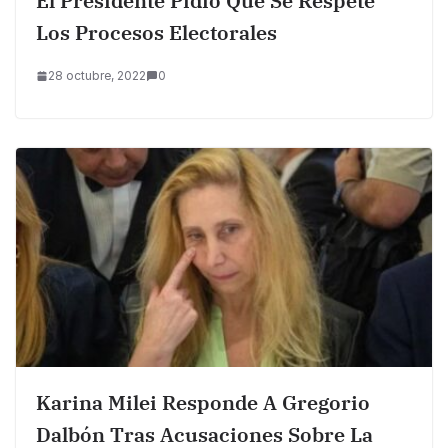
El Presidente Pidió Que Se Respete
Los Procesos Electorales
28 octubre, 2022
0
Karina Milei Responde A Gregorio
Dalbón Tras Acusaciones Sobre La