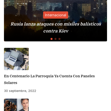
Internacional
usia lanza ataques con misiles balísticos
E
contra Kiev
En Centenario La Parroquia Ya Cuenta Con Paneles
Solares
30 septiembre, 2022