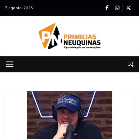
Skip
7 agosto, 2026
to
content