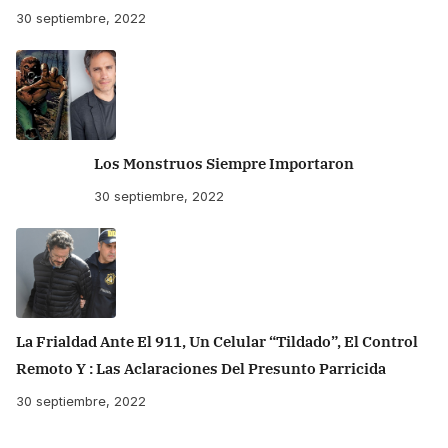
30 septiembre, 2022
Los Monstruos Siempre Importaron
30 septiembre, 2022
La Frialdad Ante El 911, Un Celular “tildado”, El Control
Remoto Y : Las Aclaraciones Del Presunto Parricida
30 septiembre, 2022