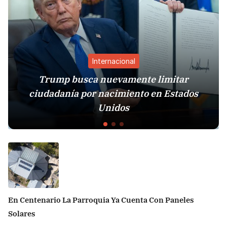
Internacional
Trump busca nuevamente limitar
udadanía por nacimiento en Estados
Estad
Unidos
En Centenario La Parroquia Ya Cuenta Con Paneles
Solares