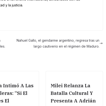
 y la justicia.
a
Nahuel Gallo, el gendarme argentino, regresa tras un
les.
largo cautiverio en el régimen de Maduro.
 Intimó A Las
Milei Relanza La
leras: “Si El
Batalla Cultural Y
s El
Presenta A Adrián