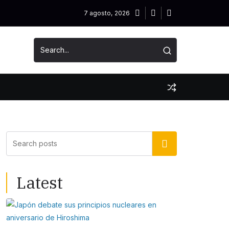
7 agosto, 2026
Buscar
Latest