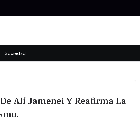
Sociedad
 De Alí Jamenei Y Reafirma La
ismo.