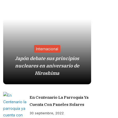
Internacional
Japón debate sus principios
nucleares en aniversario de
Sistema
Hiroshima
Trump
En Centenario La Parroquia Ya
Cuenta Con Paneles Solares
30 septiembre, 2022