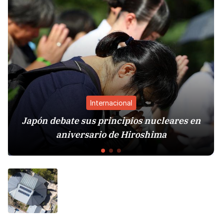
Internacional
ebate sus principios nucleares en
Sistema P
aniversario de Hiroshima