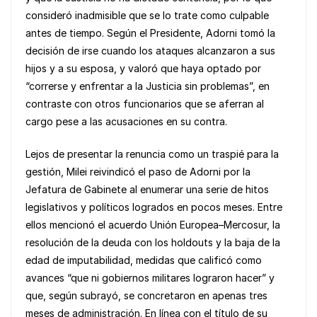
consideró inadmisible que se lo trate como culpable
antes de tiempo. Según el Presidente, Adorni tomó la
decisión de irse cuando los ataques alcanzaron a sus
hijos y a su esposa, y valoró que haya optado por
“correrse y enfrentar a la Justicia sin problemas”, en
contraste con otros funcionarios que se aferran al
cargo pese a las acusaciones en su contra.
Lejos de presentar la renuncia como un traspié para la
gestión, Milei reivindicó el paso de Adorni por la
Jefatura de Gabinete al enumerar una serie de hitos
legislativos y políticos logrados en pocos meses. Entre
ellos mencionó el acuerdo Unión Europea–Mercosur, la
resolución de la deuda con los holdouts y la baja de la
edad de imputabilidad, medidas que calificó como
avances “que ni gobiernos militares lograron hacer” y
que, según subrayó, se concretaron en apenas tres
meses de administración. En línea con el título de su