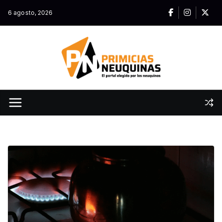
Skip
6 agosto, 2026
to
content