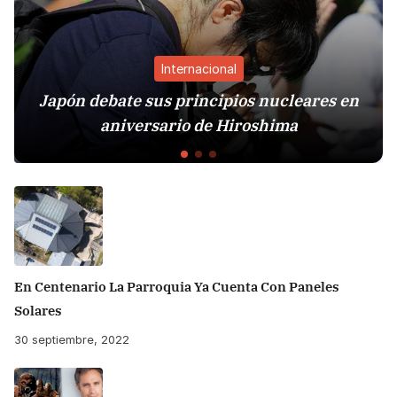
Internacional
pón debate sus principios nucleares en
Sis
aniversario de Hiroshima
En Centenario La Parroquia Ya Cuenta Con Paneles
Solares
30 septiembre, 2022