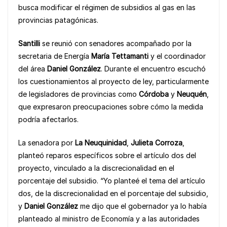
busca modificar el régimen de subsidios al gas en las
o
p
k
provincias patagónicas.
k
Santilli
se reunió con senadores acompañado por la
secretaria de Energía
María Tettamanti
y el coordinador
del área
Daniel González
. Durante el encuentro escuchó
los cuestionamientos al proyecto de ley, particularmente
de legisladores de provincias como
Córdoba
y
Neuquén
,
que expresaron preocupaciones sobre cómo la medida
podría afectarlos.
La senadora por
La Neuquinidad
,
Julieta Corroza
,
planteó reparos específicos sobre el artículo dos del
proyecto, vinculado a la discrecionalidad en el
porcentaje del subsidio. “Yo planteé el tema del artículo
dos, de la discrecionalidad en el porcentaje del subsidio,
y
Daniel González
me dijo que el gobernador ya lo había
planteado al ministro de Economía y a las autoridades