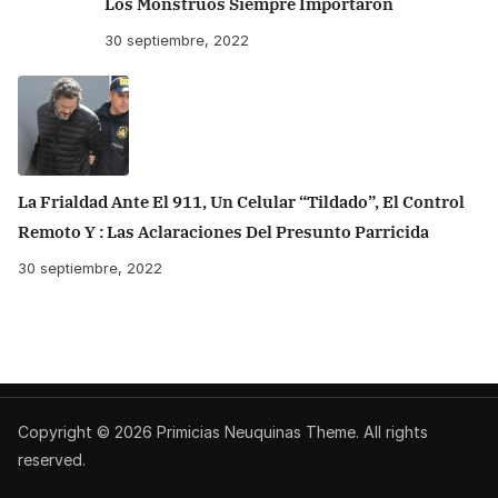
Los Monstruos Siempre Importaron
30 septiembre, 2022
La Frialdad Ante El 911, Un Celular “tildado”, El Control
Remoto Y : Las Aclaraciones Del Presunto Parricida
30 septiembre, 2022
Copyright © 2026
Primicias Neuquinas
Theme. All rights
reserved.