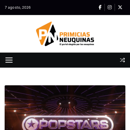
Skip
7 agosto, 2026
to
content