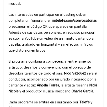
musical.
o
p
k
k
Las interesadas en participar en el casting deben
completar un formulario en
mitelefe.com/convocatorias
o escanear el código QR que aparece en pantalla.
Además de sus datos personales, el requisito principal
es subir a YouTube un video de un minuto cantando a
capella, grabado en horizontal y sin efectos ni filtros
que distorsionen la voz.
El programa combinará competencia, entrenamiento
artístico, desafíos y convivencia, con el objetivo de
descubrir talentos de todo el país.
Nico Vázquez
será el
conductor, acompañado por un jurado integrado por la
cantante y actriz
Ángela Torres
, la artista rosarina
Nicki
Nicole
y el productor musical mexicano
Charlie García
.
Cada programa se emitirá en simultáneo por
Telefe
y