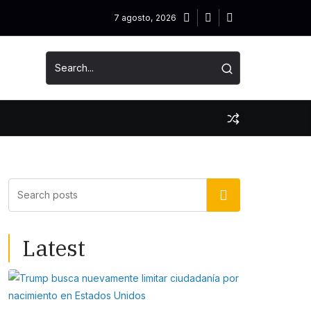
7 agosto, 2026
Buscar
Latest