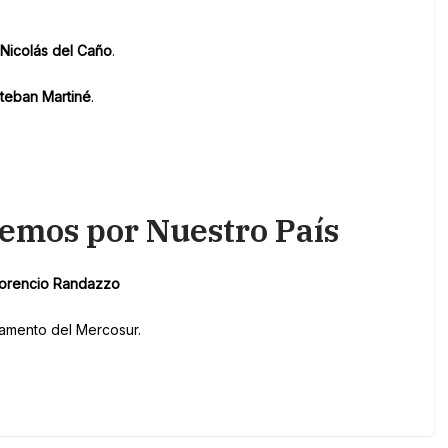
 Nicolás del Caño
.
teban Martiné
.
emos por Nuestro País
Florencio Randazzo
lamento del Mercosur.