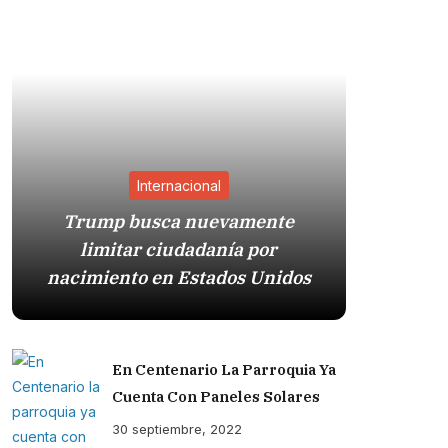
Internacional
Trump busca nuevamente
Estad
limitar ciudadanía por
presió
nacimiento en Estados Unidos
En Centenario La Parroquia Ya
Cuenta Con Paneles Solares
30 septiembre, 2022