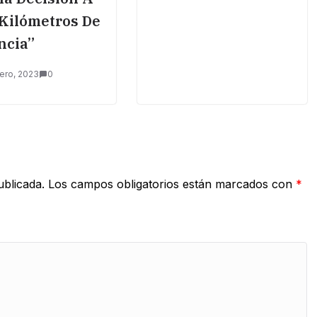
Kilómetros De
ncia”
ero, 2023
0
ublicada.
Los campos obligatorios están marcados con
*