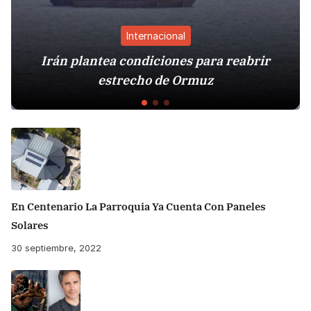
Internacional
Irán plantea condiciones para reabrir
C
estrecho de Ormuz
En Centenario La Parroquia Ya Cuenta Con Paneles
Solares
30 septiembre, 2022