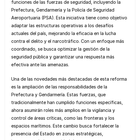
b
A
Li
funciones de las fuerzas de seguridad, incluyendo la
o
p
n
Prefectura, Gendarmería y la Policía de Seguridad
Aeroportuaria (PSA). Esta iniciativa tiene como objetivo
o
p
k
adaptar las estructuras operativas a los desafíos
k
actuales del país, mejorando la eficacia en la lucha
contra el delito y el narcotráfico. Con un enfoque más
coordinado, se busca optimizar la gestión de la
seguridad pública y garantizar una respuesta más
efectiva ante las amenazas.
Una de las novedades más destacadas de esta reforma
es la ampliación de las responsabilidades de la
Prefectura y Gendarmería. Estas fuerzas, que
tradicionalmente han cumplido funciones específicas,
ahora asumirán roles más amplios en la vigilancia y
control de áreas críticas, como las fronteras y los
espacios marítimos. Este cambio busca fortalecer la
presencia del Estado en zonas estratégicas,