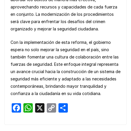
aprovechando recursos y capacidades de cada fuerza
en conjunto. La modernización de los procedimientos
será clave para enfrentar los desafíos del crimen
organizado y mejorar la seguridad ciudadana.
Con la implementación de esta reforma, el gobierno
espera no solo mejorar la seguridad en el país, sino
también fomentar una cultura de colaboración entre las
fuerzas de seguridad. Este enfoque integral representa
un avance crucial hacia la construcción de un sistema de
seguridad más eficiente y adaptado a las necesidades
contemporáneas, brindando mayor tranquilidad y
confianza a la ciudadanía en su vida cotidiana.
F
W
X
C
S
a
h
o
h
c
at
p
ar