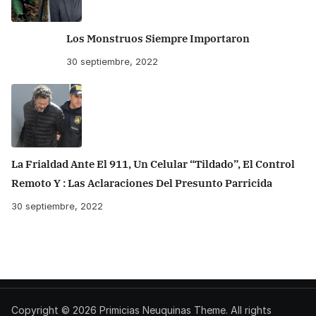
Los Monstruos Siempre Importaron
30 septiembre, 2022
La Frialdad Ante El 911, Un Celular “tildado”, El Control
Remoto Y : Las Aclaraciones Del Presunto Parricida
30 septiembre, 2022
Copyright © 2026
Primicias Neuquinas
Theme. All rights