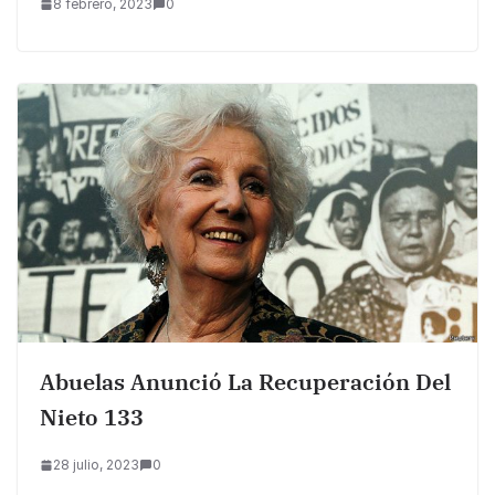
8 febrero, 2023
0
Abuelas Anunció La Recuperación Del
Nieto 133
28 julio, 2023
0