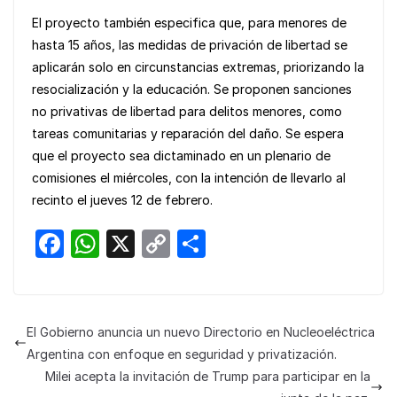
El proyecto también especifica que, para menores de
hasta 15 años, las medidas de privación de libertad se
aplicarán solo en circunstancias extremas, priorizando la
resocialización y la educación. Se proponen sanciones
no privativas de libertad para delitos menores, como
tareas comunitarias y reparación del daño. Se espera
que el proyecto sea dictaminado en un plenario de
comisiones el miércoles, con la intención de llevarlo al
recinto el jueves 12 de febrero.
F
W
X
C
S
a
h
o
h
c
at
p
ar
e
s
y
e
El Gobierno anuncia un nuevo Directorio en Nucleoeléctrica
b
A
Li
Argentina con enfoque en seguridad y privatización.
o
p
n
Milei acepta la invitación de Trump para participar en la