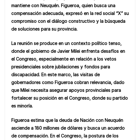
o
p
n
mantiene con Neuquén. Figueroa, quien busca una
o
p
k
compensación adecuada, expresó en la red social “X” su
k
compromiso con el diálogo constructivo y la búsqueda
de soluciones para su provincia.
La reunión se produce en un contexto político tenso,
donde el gobierno de Javier Milei enfrenta desafíos en
el Congreso, especialmente en relación a los vetos
presidenciales sobre jubilaciones y fondos para
discapacidad. En este marco, las visitas de
gobernadores como Figueroa cobran relevancia, dado
que Milei necesita asegurar apoyos provinciales para
fortalecer su posición en el Congreso, donde su partido
es minoría.
Figueroa estima que la deuda de Nación con Neuquén
asciende a 180 millones de dólares y busca un acuerdo
de compensación. En el Congreso, la postura de los