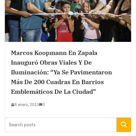
Marcos Koopmann En Zapala
Inauguró Obras Viales Y De
Iluminación: “ya Se Pavimentaron
Más De 200 Cuadras En Barrios
Emblemáticos De La Ciudad”
6 enero, 2023
0
Buscar