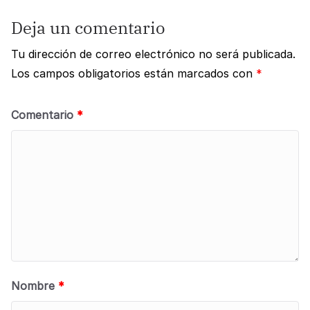
Deja un comentario
Tu dirección de correo electrónico no será publicada.
Los campos obligatorios están marcados con
*
Comentario
*
Nombre
*