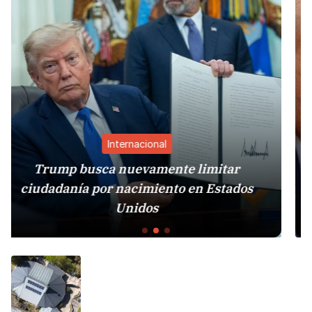
Internacional
te limitar
to en Estados
Estados Unidos intensifica p
y económica sobre B