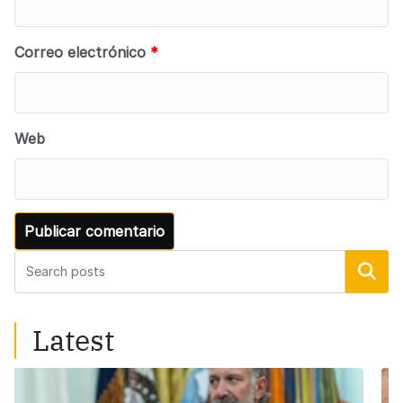
Correo electrónico
*
Web
Buscar
Latest