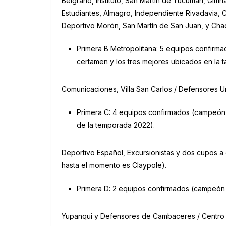
Belgrano, Instituto, San Martín de Tucumán, Gimn
Estudiantes, Almagro, Independiente Rivadavia, 
Deportivo Morón, San Martín de San Juan, y Chac
Primera B Metropolitana: 5 equipos confir
certamen y los tres mejores ubicados en la 
Comunicaciones, Villa San Carlos / Defensores Un
Primera C: 4 equipos confirmados (campeón d
de la temporada 2022).
Deportivo Español, Excursionistas y dos cupos a 
hasta el momento es Claypole).
Primera D: 2 equipos confirmados (campeó
Yupanqui y Defensores de Cambaceres / Centro 