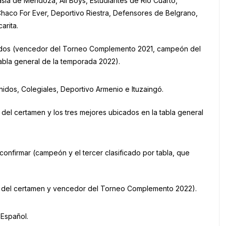
asia de Mendoza, All Boys, Estudiantes de Río Cuarto,
Chaco For Ever, Deportivo Riestra, Defensores de Belgrano,
arita.
mados (vencedor del Torneo Complemento 2021, campeón del
tabla general de la temporada 2022).
idos, Colegiales, Deportivo Armenio e Ituzaingó.
el certamen y los tres mejores ubicados en la tabla general
confirmar (campeón y el tercer clasificado por tabla, que
n del certamen y vencedor del Torneo Complemento 2022).
Español.