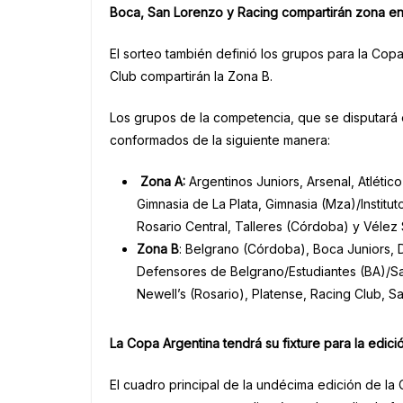
Boca, San Lorenzo y Racing compartirán zona en
El sorteo también definió los grupos para la Cop
Club compartirán la Zona B.
Los grupos de la competencia, que se disputará
conformados de la siguiente manera:
Zona A:
Argentinos Juniors, Arsenal, Atlétic
Gimnasia de La Plata, Gimnasia (Mza)/Institu
Rosario Central, Talleres (Córdoba) y Vélez S
Zona
B
: Belgrano (Córdoba), Boca Juniors, D
Defensores de Belgrano/Estudiantes (BA)/Sa
Newell’s (Rosario), Platense, Racing Club, S
La Copa Argentina tendrá su fixture para la edic
El cuadro principal de la undécima edición de la