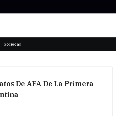
Sociedad
atos De AFA De La Primera
entina