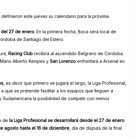
a definieron este jueves su calendario para la próxima
a del 27 de enero
. En la primera fecha, Boca será local de
 Córdoba de Santiago del Estero.
ura,
Racing Club
recibirá al ascendido Belgrano de Córdoba;
o Mario Alberto Kempes y
San Lorenzo
enfrentará a Arsenal en
os
, es decir que primero se jugará el largo, la Liga Profesional,
 a que se pretende facilitar a los equipos que lleguen a
 y Sudamericana la posibilidad de competir con menos
o de
la Liga Profesional se desarrollará desde el 27 de enero
e agosto hasta el 16 de diciembre
, día de disputa de la final.