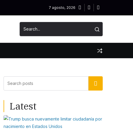
7 agosto, 2026
Buscar
Latest