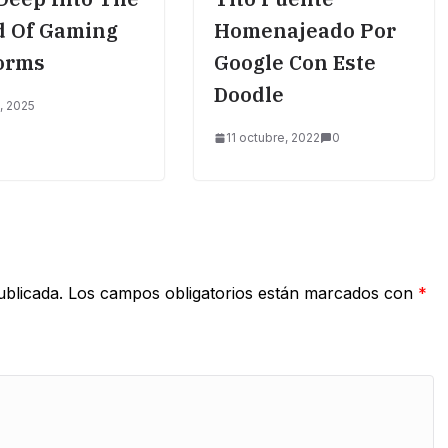
d Of Gaming
Homenajeado Por
orms
Google Con Este
Doodle
, 2025
11 octubre, 2022
0
ublicada.
Los campos obligatorios están marcados con
*