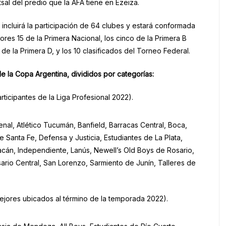
tsal del predio que la AFA tiene en Ezeiza.
, incluirá la participación de 64 clubes y estará conformada
ores 15 de la Primera Nacional, los cinco de la Primera B
 de la Primera D, y los 10 clasificados del Torneo Federal.
e la Copa Argentina, divididos por categorías:
rticipantes de la Liga Profesional 2022).
enal, Atlético Tucumán, Banfield, Barracas Central, Boca,
 Santa Fe, Defensa y Justicia, Estudiantes de La Plata,
cán, Independiente, Lanús, Newell’s Old Boys de Rosario,
sario Central, San Lorenzo, Sarmiento de Junín, Talleres de
ejores ubicados al término de la temporada 2022).