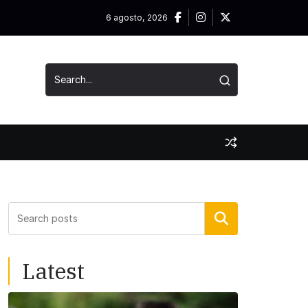
6 agosto, 2026
Buscar
Latest