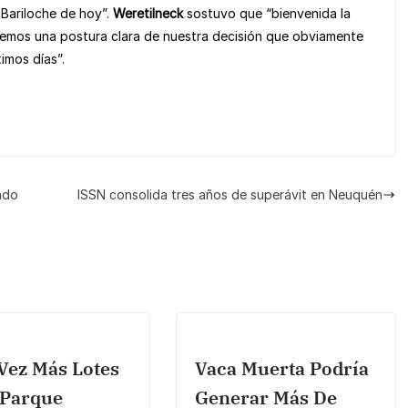
 Bariloche de hoy”.
Weretilneck
sostuvo que “bienvenida la
nemos una postura clara de nuestra decisión que obviamente
imos días”.
ndo
ISSN consolida tres años de superávit en Neuquén
Vez Más Lotes
Vaca Muerta Podría
 Parque
Generar Más De