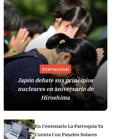
Internacional
Japón debate sus principios
nucleares en aniversario de
Sistema
Hiroshima
Trump
En Centenario La Parroquia Ya
Cuenta Con Paneles Solares