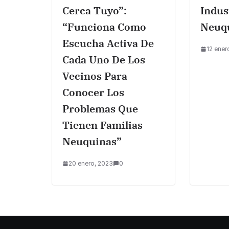
Cerca Tuyo”:
Indus
“funciona Como
Neuq
Escucha Activa De
12 ener
Cada Uno De Los
Vecinos Para
Conocer Los
Problemas Que
Tienen Familias
Neuquinas”
20 enero, 2023
0