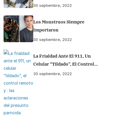
30 septiembre, 2022
Los Monstruos Siempre
Importaron
30 septiembre, 2022
La Frialdad Ante El 911, Un
Celular “tildado”, El Control
Remoto Y : Las Aclaraciones Del
30 septiembre, 2022
Presunto Parricida