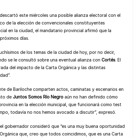
descartó este miércoles una posible alianza electoral con el
rco de la elección de convencionales constituyentes
ial en la ciudad, el mandatario provincial afirmó que la
 próximos días.
hísimos de los temas de la ciudad de hoy, por no decir,
do se le consultó sobre una eventual alianza con
Cortés
. El
a del impacto de la Carta Orgánica y las distintas
idad”.
nte de Bariloche comparten actos, caminatas y escenarios en
nto de
Juntos Somos Río Negro
aún no han definido cómo
 provincia en la elección municipal, que funcionará como test
empo, todavía no nos hemos avocado a discutir”, expresó.
, el gobernador consideró que “es una muy buena oportunidad
a Orgánica que, creo que todos coincidimos, que es una Carta