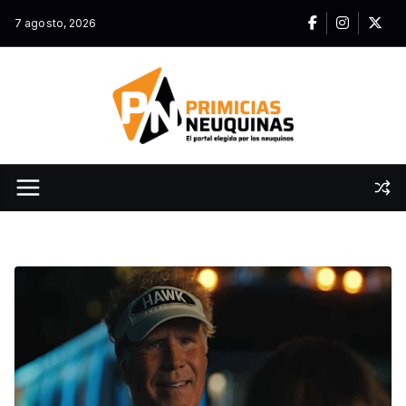
Skip
7 agosto, 2026
to
content