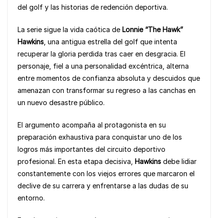
del golf y las historias de redención deportiva.
o
p
k
k
La serie sigue la vida caótica de
Lonnie “The Hawk”
Hawkins
, una antigua estrella del golf que intenta
recuperar la gloria perdida tras caer en desgracia. El
personaje, fiel a una personalidad excéntrica, alterna
entre momentos de confianza absoluta y descuidos que
amenazan con transformar su regreso a las canchas en
un nuevo desastre público.
El argumento acompaña al protagonista en su
preparación exhaustiva para conquistar uno de los
logros más importantes del circuito deportivo
profesional. En esta etapa decisiva,
Hawkins
debe lidiar
constantemente con los viejos errores que marcaron el
declive de su carrera y enfrentarse a las dudas de su
entorno.