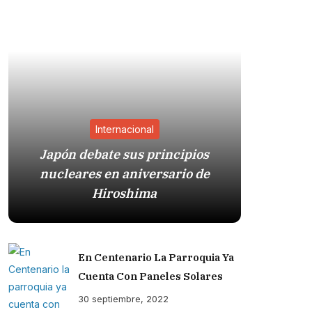
Internacional
Japón debate sus principios
nucleares en aniversario de
Sistema
Hiroshima
Trump
En Centenario La Parroquia Ya
Cuenta Con Paneles Solares
30 septiembre, 2022