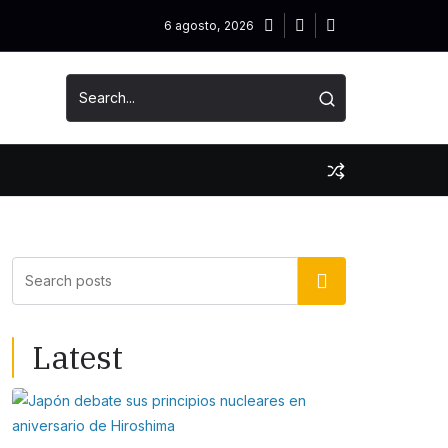
6 agosto, 2026
Buscar
Latest