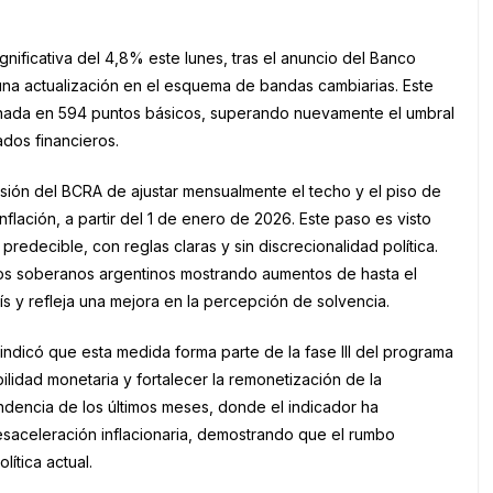
gnificativa del 4,8% este lunes, tras el anuncio del Banco
una actualización en el esquema de bandas cambiarias. Este
ornada en 594 puntos básicos, superando nuevamente el umbral
dos financieros.
cisión del BCRA de ajustar mensualmente el techo y el piso de
nflación, a partir del 1 de enero de 2026. Este paso es visto
edecible, con reglas claras y sin discrecionalidad política.
os soberanos argentinos mostrando aumentos de hasta el
ís y refleja una mejora en la percepción de solvencia.
indicó que esta medida forma parte de la fase III del programa
ilidad monetaria y fortalecer la remonetización de la
endencia de los últimos meses, donde el indicador ha
desaceleración inflacionaria, demostrando que el rumbo
ítica actual.