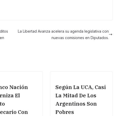
ditos
La Libertad Avanza acelera su agenda legislativa con
 en
nuevas comisiones en Diputados.
nco Nación
Según La UCA, Casi
niza El
La Mitad De Los
to
Argentinos Son
ecario Con
Pobres