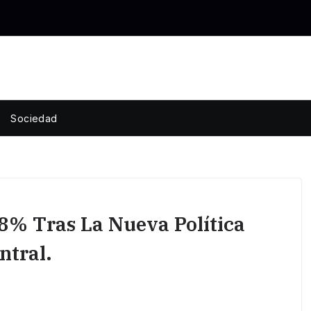
Sociedad
,8% Tras La Nueva Política
ntral.