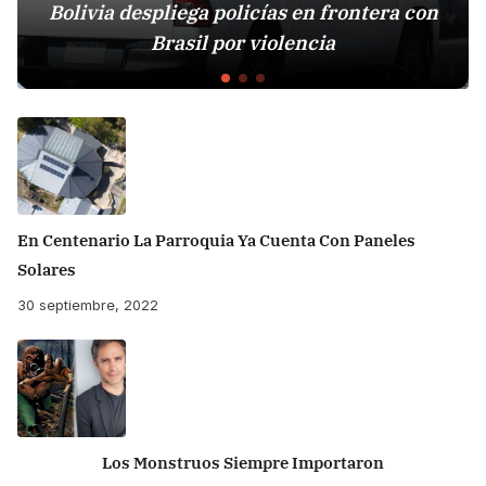
olivia despliega policías en frontera con
Rus
Brasil por violencia
En Centenario La Parroquia Ya Cuenta Con Paneles
Solares
30 septiembre, 2022
Los Monstruos Siempre Importaron