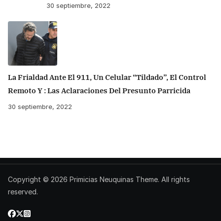
30 septiembre, 2022
La Frialdad Ante El 911, Un Celular “tildado”, El Control
Remoto Y : Las Aclaraciones Del Presunto Parricida
30 septiembre, 2022
Copyright © 2026
Primicias Neuquinas
Theme. All rights
reserved.