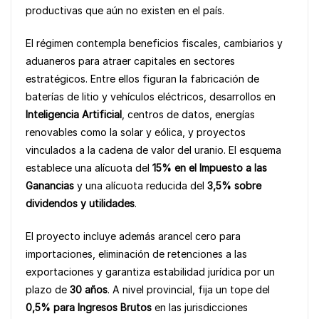
productivas que aún no existen en el país.
o
p
k
k
El régimen contempla beneficios fiscales, cambiarios y
aduaneros para atraer capitales en sectores
estratégicos. Entre ellos figuran la fabricación de
baterías de litio y vehículos eléctricos, desarrollos en
Inteligencia Artificial
, centros de datos, energías
renovables como la solar y eólica, y proyectos
vinculados a la cadena de valor del uranio. El esquema
establece una alícuota del
15% en el Impuesto a las
Ganancias
y una alícuota reducida del
3,5% sobre
dividendos y utilidades
.
El proyecto incluye además arancel cero para
importaciones, eliminación de retenciones a las
exportaciones y garantiza estabilidad jurídica por un
plazo de
30 años
. A nivel provincial, fija un tope del
0,5% para Ingresos Brutos
en las jurisdicciones