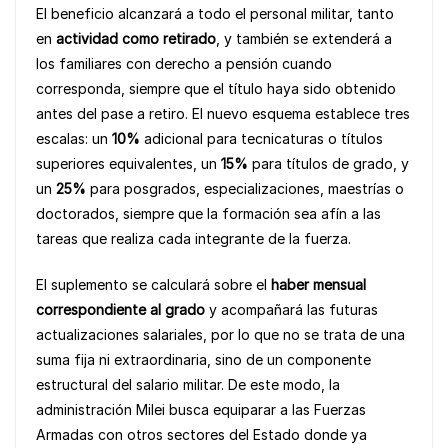
El beneficio alcanzará a todo el personal militar, tanto
en
actividad como retirado
, y también se extenderá a
los familiares con derecho a pensión cuando
corresponda, siempre que el título haya sido obtenido
antes del pase a retiro. El nuevo esquema establece tres
escalas: un
10%
adicional para tecnicaturas o títulos
superiores equivalentes, un
15%
para títulos de grado, y
un
25%
para posgrados, especializaciones, maestrías o
doctorados, siempre que la formación sea afín a las
tareas que realiza cada integrante de la fuerza.
El suplemento se calculará sobre el
haber mensual
correspondiente al grado
y acompañará las futuras
actualizaciones salariales, por lo que no se trata de una
suma fija ni extraordinaria, sino de un componente
estructural del salario militar. De este modo, la
administración Milei busca equiparar a las Fuerzas
Armadas con otros sectores del Estado donde ya