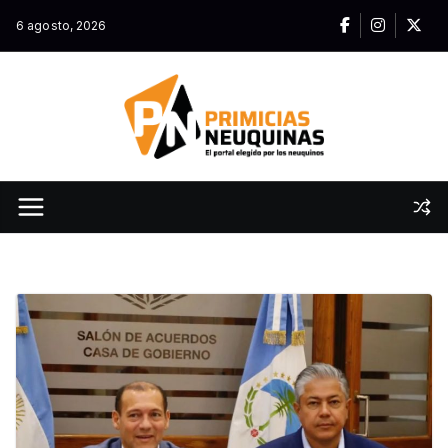
Skip
6 agosto, 2026
to
content