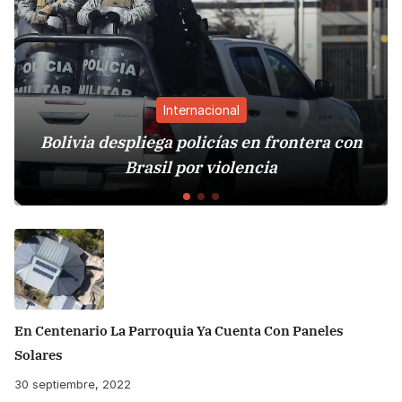
Internacional
Bolivia despliega policías en frontera con
Ru
Brasil por violencia
En Centenario La Parroquia Ya Cuenta Con Paneles
Solares
30 septiembre, 2022