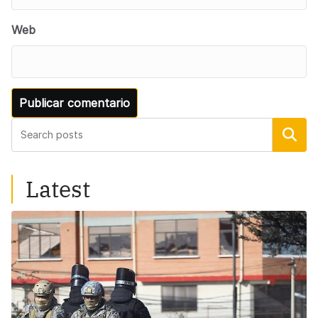
Web
Buscar
Latest