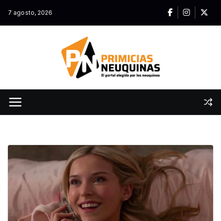
Skip
7 agosto, 2026
to
content