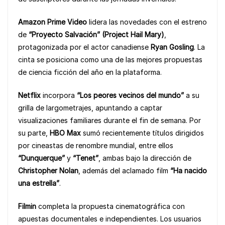
k
Amazon Prime Video
lidera las novedades con el estreno
de
“Proyecto Salvación” (Project Hail Mary)
,
protagonizada por el actor canadiense
Ryan Gosling
. La
cinta se posiciona como una de las mejores propuestas
de ciencia ficción del año en la plataforma.
Netflix
incorpora
“Los peores vecinos del mundo”
a su
grilla de largometrajes, apuntando a captar
visualizaciones familiares durante el fin de semana. Por
su parte,
HBO Max
sumó recientemente títulos dirigidos
por cineastas de renombre mundial, entre ellos
“Dunquerque”
y
“Tenet”
, ambas bajo la dirección de
Christopher Nolan
, además del aclamado film
“Ha nacido
una estrella”
.
Filmin
completa la propuesta cinematográfica con
apuestas documentales e independientes. Los usuarios