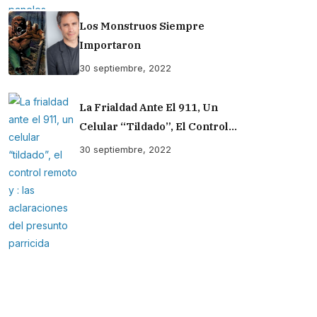
Los Monstruos Siempre
Importaron
30 septiembre, 2022
La Frialdad Ante El 911, Un
Celular “tildado”, El Control
Remoto Y : Las Aclaraciones Del
30 septiembre, 2022
Presunto Parricida