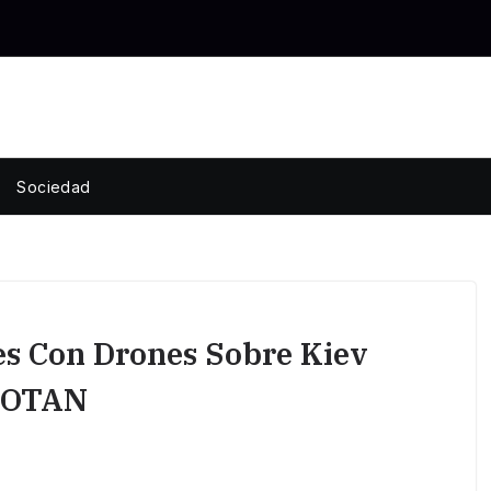
Sociedad
es Con Drones Sobre Kiev
a OTAN