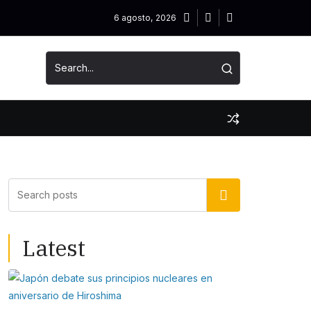
6 agosto, 2026
Buscar
Latest