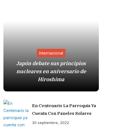
Internacional
Japón debate sus principios
nucleares en aniversario de
Sistema
Hiroshima
Trump
En Centenario La Parroquia Ya
Cuenta Con Paneles Solares
30 septiembre, 2022