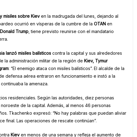
 misiles sobre Kiev
en la madrugada del lunes, dejando al
ardeo ocurrió en vísperas de la cumbre de la
OTAN
en
 Donald Trump
, tiene previsto reunirse con el mandatario
rra.
ia lanzó misiles balísticos
contra la capital y sus alrededores
e la administración militar de la región de
Kiev, Tymur
gram
: “El enemigo ataca con misiles balísticos”. El alcalde de la
 de defensa aérea entraron en funcionamiento e instó a la
 continuaba la amenaza.
ios residenciales. Según las autoridades, diez personas
al noroeste de la capital. Además, al menos 46 personas
 niños. Tkachenko expresó: “No hay palabras que puedan aliviar
ce final. Las operaciones de rescate continúan”.
ontra
Kiev
en menos de una semana y refleja el aumento de